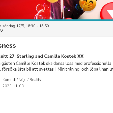
es
söndag 17/5, 18:30 - 18:50
TV
sness
nitt 27: Sterling and Camille Kostek XX
 gästen Camille Kostek ska dansa loss med professionella
försöka låta bli att svettas i 'Miniträning' och löpa linan ut 
Komedi / Nöje / Reality
r
2023-11-03