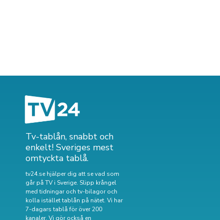
Tv-tablån, snabbt och
enkelt! Sveriges mest
omtyckta tablå.
tv24.se hjälper dig att se vad som
går på TV i Sverige. Slipp krångel
med tidningar och tv-bilagor och
kolla istället tablån på nätet. Vi har
7-dagars tablå för över 200
kanaler. Vi gör också en