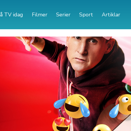
å TV idag
Filmer
Serier
Sport
Artiklar