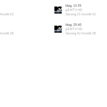
Idag, 13:35
på MTV HD
vsnitt 42
Säsong 33 Avsnitt 42
Idag, 20:40
på MTV HD
vsnitt 28
Säsong 42 Avsnitt 28