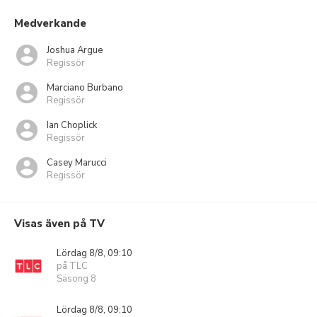
Medverkande
Joshua Argue
Regissör
Marciano Burbano
Regissör
Ian Choplick
Regissör
Casey Marucci
Regissör
Visas även på TV
Lördag 8/8, 09:10
på TLC
Säsong 8
Lördag 8/8, 09:10