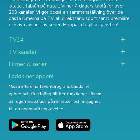
istället tablån på nätet. Vi har 7-dagars tablå för över
200 kanaler. Vi gör också en sammanställning över
de
bästa filmerna på TV
,
all direktsänd sport
samt
premiärer
och nya avsnitt av serier
. Hoppas du gillar tjänsten!
TV24
TV kanaler
Filmer & serier
Ladda ner appen!
Missa inte dina favoritprogram. Ladda ner
appen och få tillgång till fler funktioner såsom
din egen watchlist, påminnelser och möjlighet
till en annonsfri upplevelse.