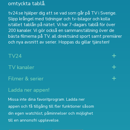
omtyckta tablå.
tv24.se hjälper dig att se vad som går på TV i Sverige.
Slipp krångel med tidningar och tv-bilagor och kolla
istället tablån på nätet. Vi har 7-dagars tablå för över
200 kanaler. Vi gör också en sammanställning över
de
bästa filmerna på TV
,
all direktsänd sport
samt
premiärer
och nya avsnitt av serier
. Hoppas du gillar tjänsten!
TV24
TV kanaler
Filmer & serier
Ladda ner appen!
Missa inte dina favoritprogram. Ladda ner
appen och få tillgång till fler funktioner såsom
din egen watchlist, påminnelser och möjlighet
till en annonsfri upplevelse.