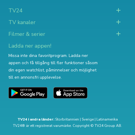
TV24
TV kanaler
Filmer & serier
Ladda ner appen!
Missa inte dina favoritprogram. Ladda ner
appen och få tillgång till fler funktioner såsom
din egen watchlist, påminnelser och möjlighet
till en annonsfri upplevelse.
TV24 i andra länder:
Storbritannien
|
Sverige
|
Latinamerika
TV24® är ett registrerat varumärke. Copyright © TV24 Group AB.