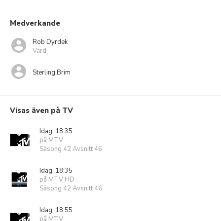
Medverkande
Rob Dyrdek
Värd
Sterling Brim
Visas även på TV
Idag, 18:35
på MTV
Säsong 42 Avsnitt 46
Idag, 18:35
på MTV HD
Säsong 42 Avsnitt 46
Idag, 18:55
på MTV