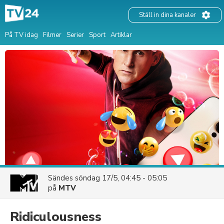
Ställ in dina kanaler
På TV idag
Filmer
Serier
Sport
Artiklar
Sändes
söndag 17/5, 04:45 - 05:05
på
MTV
Ridiculousness