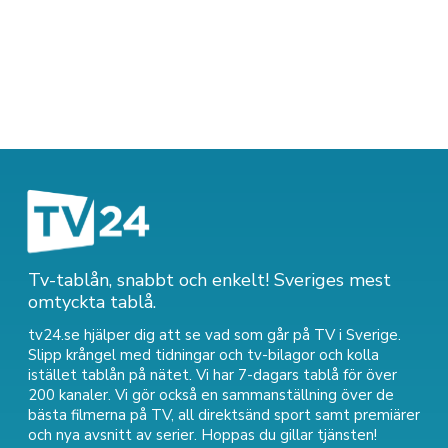
Tv-tablån, snabbt och enkelt! Sveriges mest
omtyckta tablå.
tv24.se hjälper dig att se vad som går på TV i Sverige.
Slipp krångel med tidningar och tv-bilagor och kolla
istället tablån på nätet. Vi har 7-dagars tablå för över
200 kanaler. Vi gör också en sammanställning över
de
bästa filmerna på TV
,
all direktsänd sport
samt
premiärer
och nya avsnitt av serier
. Hoppas du gillar tjänsten!