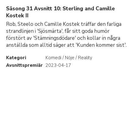
Säsong 31 Avsnitt 10: Sterling and Camille
Kostek II
Rob, Steelo och Camille Kostek träffar den farliga
strandlinjen i 'Sjösmärta', får sitt goda humör
förstört av 'Stämningsdödare' och kollar in några
anställda som alltid säger att 'Kunden kommer sist'.
Kategori
Komedi / Nöje / Reality
Avsnittspremiär
2023-04-17