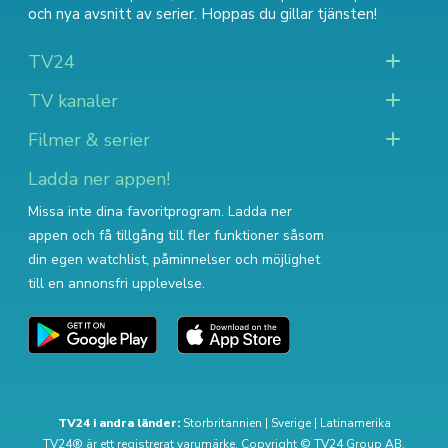
och nya avsnitt av serier
. Hoppas du gillar tjänsten!
TV24
TV kanaler
Filmer & serier
Ladda ner appen!
Missa inte dina favoritprogram. Ladda ner
appen och få tillgång till fler funktioner såsom
din egen watchlist, påminnelser och möjlighet
till en annonsfri upplevelse.
TV24 i andra länder:
Storbritannien
|
Sverige
|
Latinamerika
TV24® är ett registrerat varumärke. Copyright © TV24 Group AB.