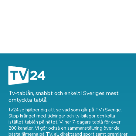
Tv-tablån, snabbt och enkelt! Sveriges mest
omtyckta tablå.
tv24.se hjälper dig att se vad som går på TV i Sverige.
Slipp krångel med tidningar och tv-bilagor och kolla
istället tablån på nätet. Vi har 7-dagars tablå för över
200 kanaler. Vi gör också en sammanställning över
de
bästa filmerna på TV
,
all direktsänd sport
samt
premiärer