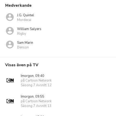
Medverkande
J.G. Quintel
Mordecai
William Salyers
Rigby
Sam Marin
Benson
Visas även på TV
Imorgon, 09:40
på Cartoon Network
Säsong 7 Avsnitt 12
Imorgon, 09:55
på Cartoon Network
Säsong 7 Avsnitt 13