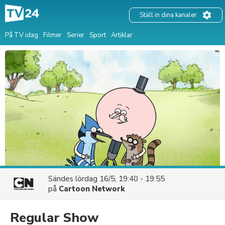
Ställ in dina kanaler
På TV idag
Filmer
Serier
Sport
Artiklar
Sändes
lördag 16/5, 19:40 - 19:55
på
Cartoon Network
Regular Show