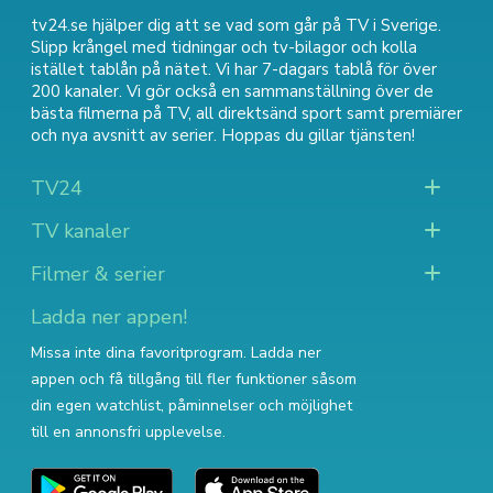
tv24.se hjälper dig att se vad som går på TV i Sverige.
Slipp krångel med tidningar och tv-bilagor och kolla
istället tablån på nätet. Vi har 7-dagars tablå för över
200 kanaler. Vi gör också en sammanställning över
de
bästa filmerna på TV
,
all direktsänd sport
samt
premiärer
och nya avsnitt av serier
. Hoppas du gillar tjänsten!
TV24
TV kanaler
Filmer & serier
Ladda ner appen!
Missa inte dina favoritprogram. Ladda ner
appen och få tillgång till fler funktioner såsom
din egen watchlist, påminnelser och möjlighet
till en annonsfri upplevelse.