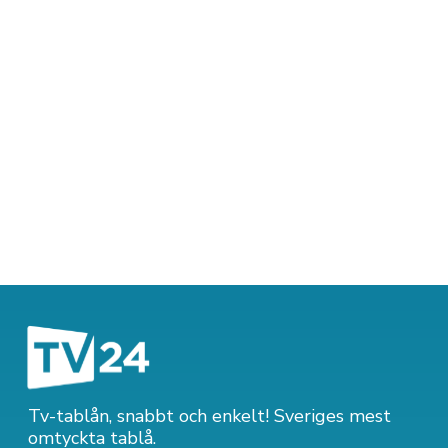
Tv-tablån, snabbt och enkelt! Sveriges mest
omtyckta tablå.