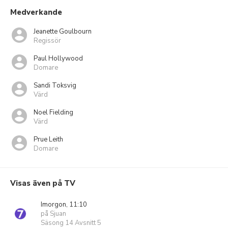
Medverkande
Jeanette Goulbourn
Regissör
Paul Hollywood
Domare
Sandi Toksvig
Värd
Noel Fielding
Värd
Prue Leith
Domare
Visas även på TV
Imorgon, 11:10
på Sjuan
Säsong 14 Avsnitt 5