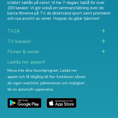
istället tablån på nätet. Vi har 7-dagars tablå för över
200 kanaler. Vi gör också en sammanställning över
de
bästa filmerna på TV
,
all direktsänd sport
samt
premiärer
och nya avsnitt av serier
. Hoppas du gillar tjänsten!
TV24
TV kanaler
Filmer & serier
Ladda ner appen!
Missa inte dina favoritprogram. Ladda ner
appen och få tillgång till fler funktioner såsom
din egen watchlist, påminnelser och möjlighet
till en annonsfri upplevelse.