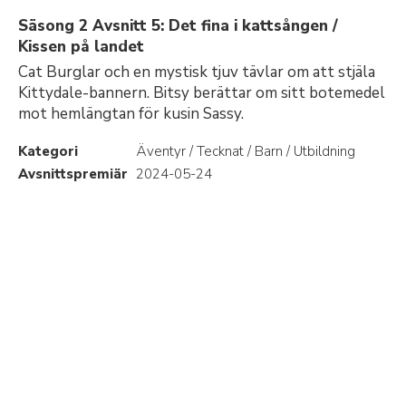
Säsong 2 Avsnitt 5: Det fina i kattsången /
Kissen på landet
Cat Burglar och en mystisk tjuv tävlar om att stjäla
Kittydale-bannern. Bitsy berättar om sitt botemedel
mot hemlängtan för kusin Sassy.
Kategori
Äventyr / Tecknat / Barn / Utbildning
Avsnittspremiär
2024-05-24