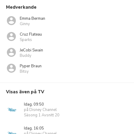
Medverkande
Emma Berman
Ginny
Cruz Flateau
Sparks
JeCobi Swain
Buddy
Pyper Braun
Bitsy
Visas även på TV
Idag, 09:50
på Disney Channel
Säsong 1 Avsnitt 20
Idag, 16:05
på Disney Channel