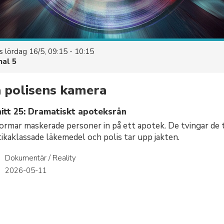
es
lördag 16/5, 09:15 - 10:15
nal 5
 polisens kamera
itt 25: Dramatiskt apoteksrån
ormar maskerade personer in på ett apotek. De tvingar de ti
kaklassade läkemedel och polis tar upp jakten.
Dokumentär / Reality
r
2026-05-11