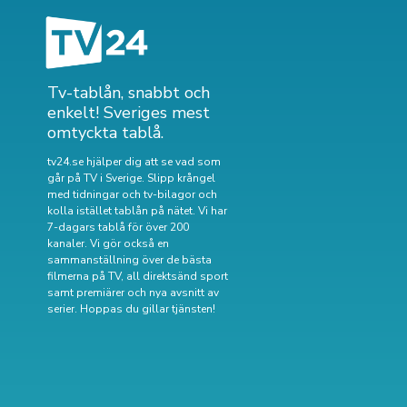
Tv-tablån, snabbt och
enkelt! Sveriges mest
omtyckta tablå.
tv24.se hjälper dig att se vad som
går på TV i Sverige. Slipp krångel
med tidningar och tv-bilagor och
kolla istället tablån på nätet. Vi har
7-dagars tablå för över 200
kanaler. Vi gör också en
sammanställning över
de bästa
filmerna på TV
,
all direktsänd sport
samt
premiärer och nya avsnitt av
serier
. Hoppas du gillar tjänsten!