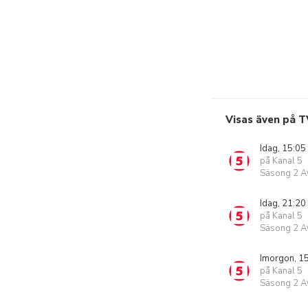
Visas även på T
Idag, 15:05
på Kanal 5
Säsong 2 Av
Idag, 21:20
på Kanal 5
Säsong 2 Av
Imorgon, 1
på Kanal 5
Säsong 2 Av