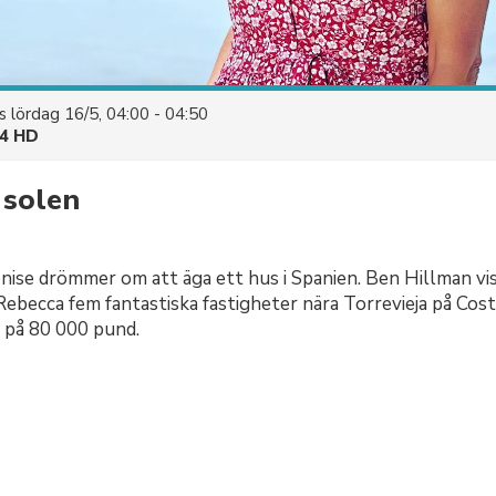
es
lördag 16/5, 04:00 - 04:50
4 HD
 solen
ise drömmer om att äga ett hus i Spanien. Ben Hillman vi
ebecca fem fantastiska fastigheter nära Torrevieja på Cost
 på 80 000 pund.