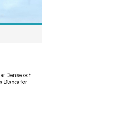
sar Denise och
a Blanca för