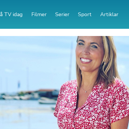
å TV idag
Filmer
Serier
Sport
Artiklar