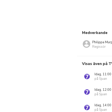
Medverkande
Philippa Mur
Regissör
Visas även på T
Idag, 11:00
på Sjuan
Idag, 12:00
på Sjuan
Idag, 14:00
på Sjuan