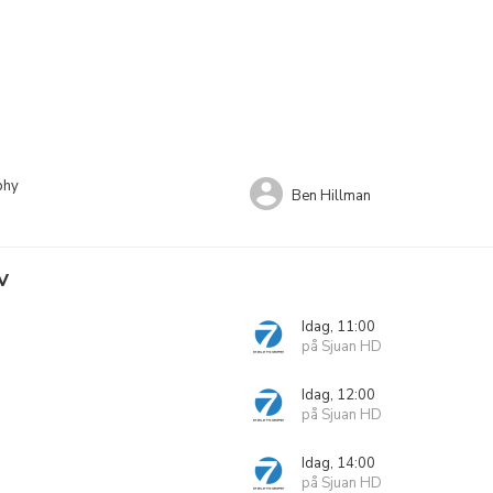
phy
Ben Hillman
V
Idag, 11:00
på Sjuan HD
Idag, 12:00
på Sjuan HD
Idag, 14:00
på Sjuan HD