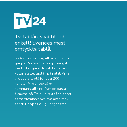
Tv-tablån, snabbt och
enkelt! Sveriges mest
omtyckta tablå.
tv24.se hjälper dig att se vad som
går på TV i Sverige. Slipp krångel
med tidningar och tv-bilagor och
kolla istället tablån på nätet. Vi har
7-dagars tablå för över 200
kanaler. Vi gör också en
sammanställning över
de bästa
filmerna på TV
,
all direktsänd sport
samt
premiärer och nya avsnitt av
serier
. Hoppas du gillar tjänsten!