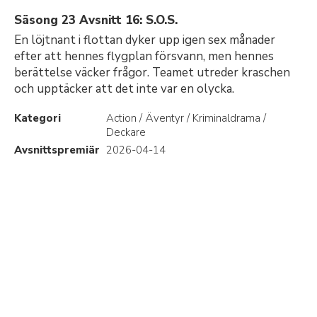
Säsong 23 Avsnitt 16: S.O.S.
En löjtnant i flottan dyker upp igen sex månader
efter att hennes flygplan försvann, men hennes
berättelse väcker frågor. Teamet utreder kraschen
och upptäcker att det inte var en olycka.
Kategori
Action / Äventyr / Kriminaldrama /
Deckare
Avsnittspremiär
2026-04-14