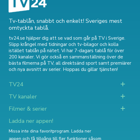
Tv-tablån, snabbt och enkelt! Sveriges mest
omtyckta tablå.
tv24.se hjälper dig att se vad som går på TV i Sverige.
Slipp krångel med tidningar och tv-bilagor och kolla
istället tablån på nätet. Vi har 7-dagars tablå för över
200 kanaler. Vi gör också en sammanställning över
de
bästa filmerna på TV
,
all direktsänd sport
samt
premiärer
och nya avsnitt av serier
. Hoppas du gillar tjänsten!
TV24
TV kanaler
Filmer & serier
Ladda ner appen!
Missa inte dina favoritprogram. Ladda ner
appen och få tillgång till fler funktioner såsom