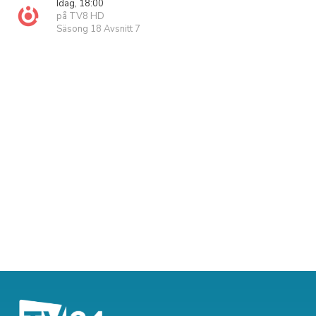
Idag, 18:00
på TV8 HD
Säsong 18 Avsnitt 7