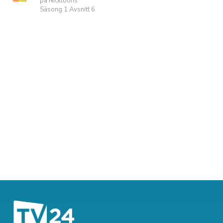
på Nicktoons
Säsong 1 Avsnitt 6