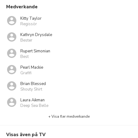
Medverkande
Kitty Taylor
Regissör
Kathryn Drysdale
Bester
Rupert Simonian
Best
Pearl Mackie
Grafifi
Brian Blessed
Shouty Shirt
Laura Aikman
Deep Sea Belle
+ Visa fler medverkande
Visas även på TV