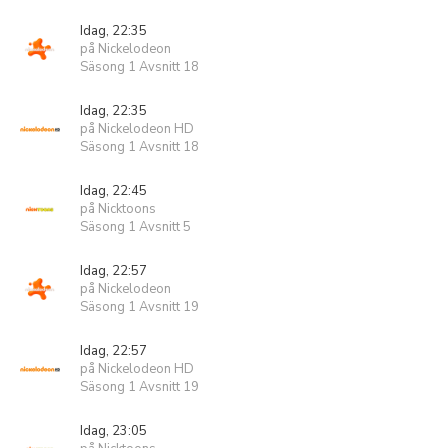
Idag, 22:35
på Nickelodeon
Säsong 1 Avsnitt 18
Idag, 22:35
på Nickelodeon HD
Säsong 1 Avsnitt 18
Idag, 22:45
på Nicktoons
Säsong 1 Avsnitt 5
Idag, 22:57
på Nickelodeon
Säsong 1 Avsnitt 19
Idag, 22:57
på Nickelodeon HD
Säsong 1 Avsnitt 19
Idag, 23:05