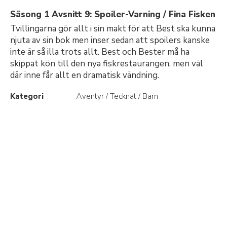
Säsong 1 Avsnitt 9: Spoiler-Varning / Fina Fisken
Tvillingarna gör allt i sin makt för att Best ska kunna
njuta av sin bok men inser sedan att spoilers kanske
inte är så illa trots allt. Best och Bester må ha
skippat kön till den nya fiskrestaurangen, men väl
där inne får allt en dramatisk vändning.
Kategori
Äventyr / Tecknat / Barn