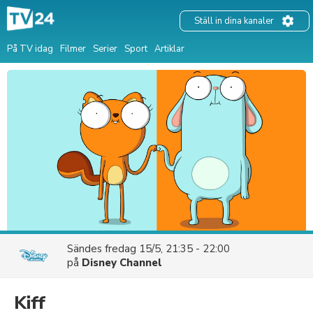
Ställ in dina kanaler
På TV idag
Filmer
Serier
Sport
Artiklar
Sändes
fredag 15/5, 21:35 - 22:00
på
Disney Channel
Kiff