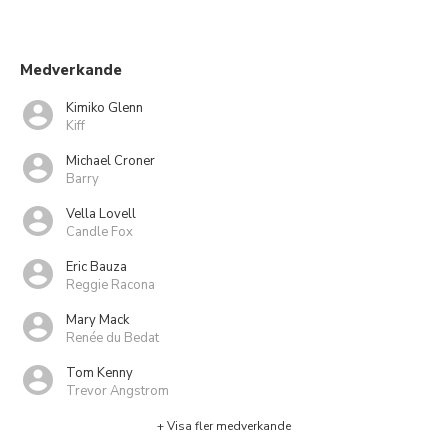
Medverkande
Kimiko Glenn
Kiff
Michael Croner
Barry
Vella Lovell
Candle Fox
Eric Bauza
Reggie Racona
Mary Mack
Renée du Bedat
Tom Kenny
Trevor Angstrom
+ Visa fler medverkande