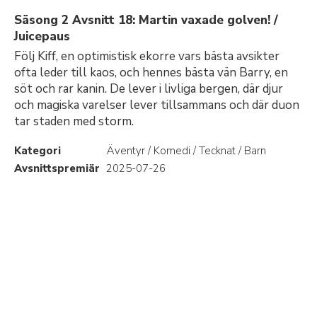
Säsong 2 Avsnitt 18: Martin vaxade golven! /
Juicepaus
Följ Kiff, en optimistisk ekorre vars bästa avsikter
ofta leder till kaos, och hennes bästa vän Barry, en
söt och rar kanin. De lever i livliga bergen, där djur
och magiska varelser lever tillsammans och där duon
tar staden med storm.
Kategori
Äventyr / Komedi / Tecknat / Barn
Avsnittspremiär
2025-07-26