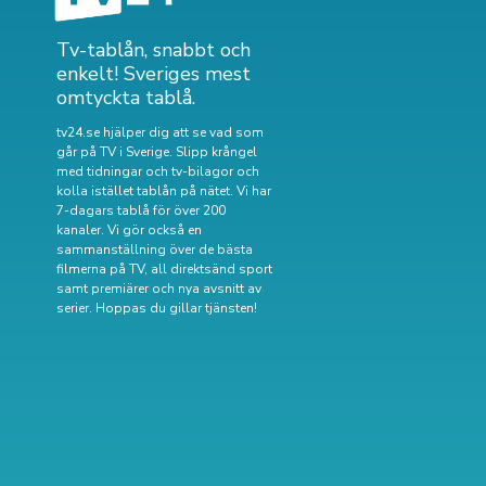
Tv-tablån, snabbt och
enkelt! Sveriges mest
omtyckta tablå.
tv24.se hjälper dig att se vad som
går på TV i Sverige. Slipp krångel
med tidningar och tv-bilagor och
kolla istället tablån på nätet. Vi har
7-dagars tablå för över 200
kanaler. Vi gör också en
sammanställning över
de bästa
filmerna på TV
,
all direktsänd sport
samt
premiärer och nya avsnitt av
serier
. Hoppas du gillar tjänsten!