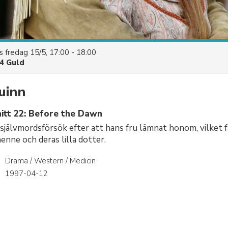
es
fredag 15/5, 17:00 - 18:00
4 Guld
uinn
itt 22: Before the Dawn
självmordsförsök efter att hans fru lämnat honom, vilket 
henne och deras lilla dotter.
Drama / Western / Medicin
r
1997-04-12