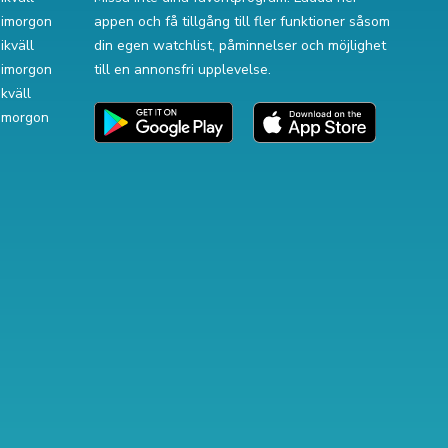
v imorgon
appen och få tillgång till fler funktioner såsom
ikväll
din egen watchlist, påminnelser och möjlighet
v imorgon
till en annonsfri upplevelse.
ikväll
 imorgon