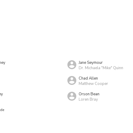
ney
Jane Seymour
Dr. Michaela "Mike" Quinn
Chad Allen
Matthew Cooper
ey
Orson Bean
Loren Bray
nde