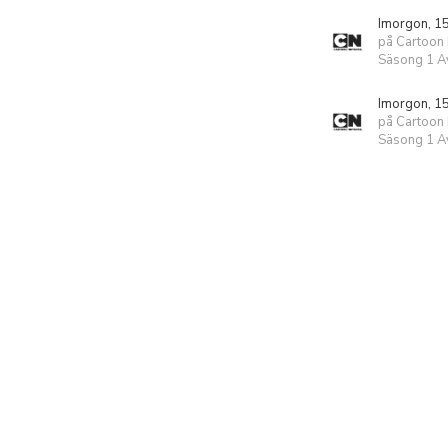
Imorgon, 1
på Cartoon
Säsong 1 Av
Imorgon, 1
på Cartoon
Säsong 1 Av