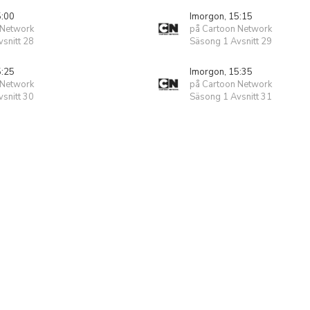
5:00
Imorgon, 15:15
 Network
på Cartoon Network
snitt 28
Säsong 1 Avsnitt 29
5:25
Imorgon, 15:35
 Network
på Cartoon Network
snitt 30
Säsong 1 Avsnitt 31