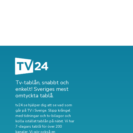
Tv-tablån, snabbt och
enkelt! Sveriges mest
omtyckta tablå.
tv24.se hjälper dig att se vad som
går på TV i Sverige. Slipp krångel
med tidningar och tv-bilagor och
kolla istället tablån på nätet. Vi har
7-dagars tablå för över 200
kanaler. Vi gör också en