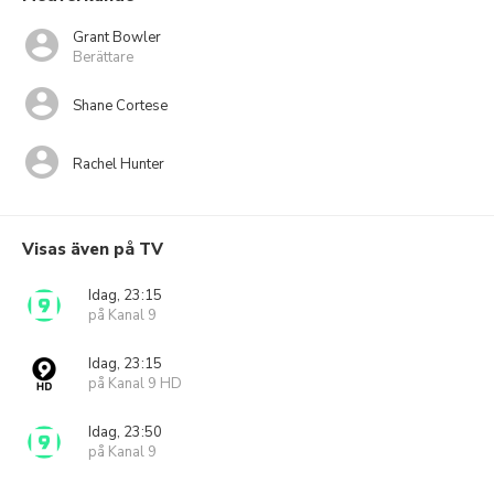
Grant Bowler
Berättare
Shane Cortese
Rachel Hunter
Visas även på TV
Idag, 23:15
på Kanal 9
Idag, 23:15
på Kanal 9 HD
Idag, 23:50
på Kanal 9