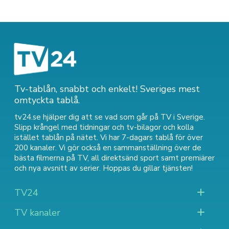
Tv-tablån, snabbt och enkelt! Sveriges mest
omtyckta tablå.
tv24.se hjälper dig att se vad som går på TV i Sverige.
Slipp krångel med tidningar och tv-bilagor och kolla
istället tablån på nätet. Vi har 7-dagars tablå för över
200 kanaler. Vi gör också en sammanställning över
de
bästa filmerna på TV
,
all direktsänd sport
samt
premiärer
och nya avsnitt av serier
. Hoppas du gillar tjänsten!
TV24
TV kanaler