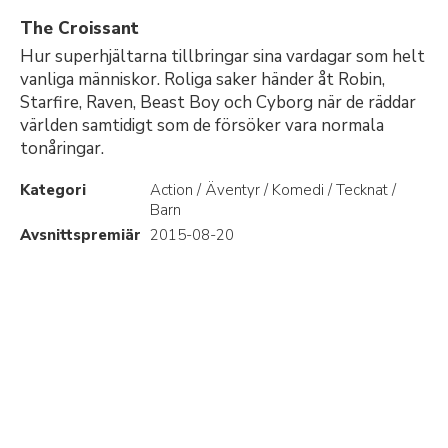
The Croissant
Hur superhjältarna tillbringar sina vardagar som helt
vanliga människor. Roliga saker händer åt Robin,
Starfire, Raven, Beast Boy och Cyborg när de räddar
världen samtidigt som de försöker vara normala
tonåringar.
Kategori
Action / Äventyr / Komedi / Tecknat /
Barn
Avsnittspremiär
2015-08-20