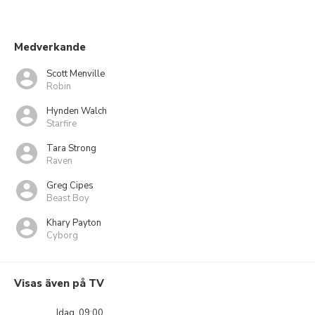
Medverkande
Scott Menville
Robin
Hynden Walch
Starfire
Tara Strong
Raven
Greg Cipes
Beast Boy
Khary Payton
Cyborg
Visas även på TV
Idag, 09:00