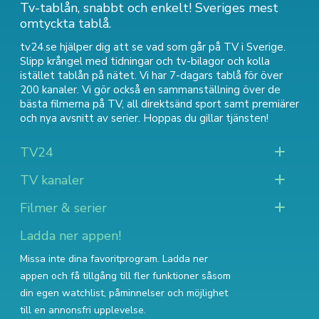
Tv-tablån, snabbt och enkelt! Sveriges mest
omtyckta tablå.
tv24.se hjälper dig att se vad som går på TV i Sverige.
Slipp krångel med tidningar och tv-bilagor och kolla
istället tablån på nätet. Vi har 7-dagars tablå för över
200 kanaler. Vi gör också en sammanställning över
de
bästa filmerna på TV
,
all direktsänd sport
samt
premiärer
och nya avsnitt av serier
. Hoppas du gillar tjänsten!
TV24
TV kanaler
Filmer & serier
Ladda ner appen!
Missa inte dina favoritprogram. Ladda ner
appen och få tillgång till fler funktioner såsom
din egen watchlist, påminnelser och möjlighet
till en annonsfri upplevelse.