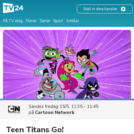
Ställ in dina kanaler
På TV idag
Filmer
Serier
Sport
Artiklar
Sändes
fredag 15/5, 11:35 - 11:45
på
Cartoon Network
Teen Titans Go!