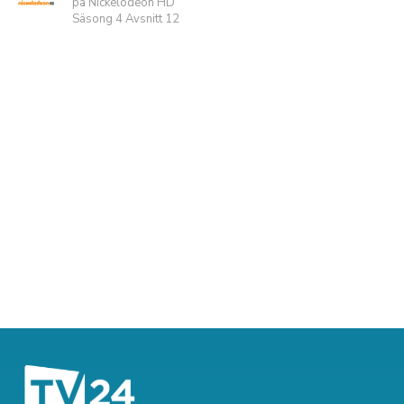
på Nickelodeon HD
Säsong 4 Avsnitt 12