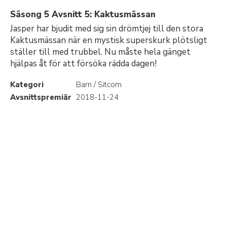
Säsong 5 Avsnitt 5: Kaktusmässan
Jasper har bjudit med sig sin drömtjej till den stora
Kaktusmässan när en mystisk superskurk plötsligt
ställer till med trubbel. Nu måste hela gänget
hjälpas åt för att försöka rädda dagen!
Kategori
Barn / Sitcom
Avsnittspremiär
2018-11-24