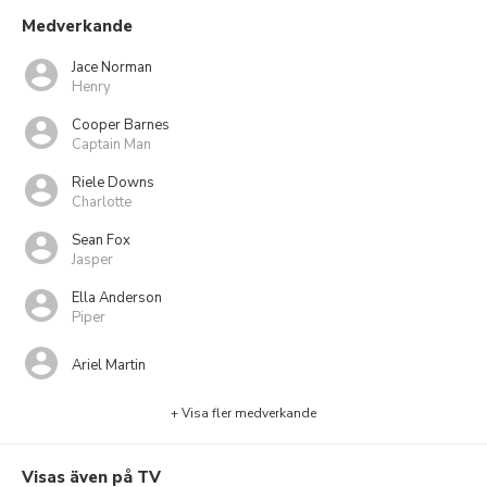
Medverkande
Jace Norman
Henry
Cooper Barnes
Captain Man
Riele Downs
Charlotte
Sean Fox
Jasper
Ella Anderson
Piper
Ariel Martin
+ Visa fler medverkande
Visas även på TV