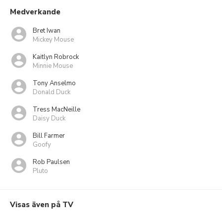
Medverkande
Bret Iwan
Mickey Mouse
Kaitlyn Robrock
Minnie Mouse
Tony Anselmo
Donald Duck
Tress MacNeille
Daisy Duck
Bill Farmer
Goofy
Rob Paulsen
Pluto
Visas även på TV