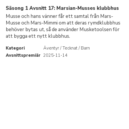
Säsong 1 Avsnitt 17: Marsian-Musses klubbhus
Musse och hans vänner får ett samtal från Mars-
Musse och Mars-Mimmi om att deras rymdklubbhus
behöver bytas ut, så de använder Musketoolsen för
att bygga ett nytt klubbhus.
Kategori
Äventyr / Tecknat / Barn
Avsnittspremiär
2025-11-14