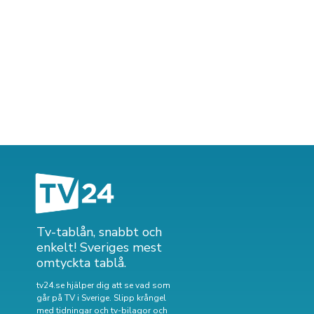
Tv-tablån, snabbt och
enkelt! Sveriges mest
omtyckta tablå.
tv24.se hjälper dig att se vad som
går på TV i Sverige. Slipp krångel
med tidningar och tv-bilagor och