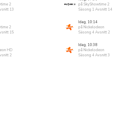
time 2
på SkyShowtime 2
snitt 13
Säsong 1 Avsnitt 14
Idag, 10:14
time 2
på Nickelodeon
snitt 15
Säsong 4 Avsnitt 2
Idag, 10:38
deon HD
på Nickelodeon
snitt 2
Säsong 4 Avsnitt 3