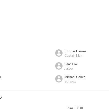
Cooper Barnes
Captain Man
Sean Fox
Jasper
n
Michael Cohen
Schwoz
V
Idag, 07:30