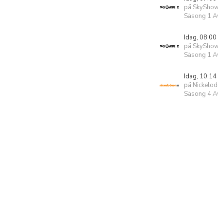
på SkyShow
Säsong 1 Av
Idag, 08:00
på SkyShow
Säsong 1 Av
Idag, 10:14
på Nickelo
Säsong 4 Av