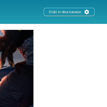
Ställ in dina kanaler