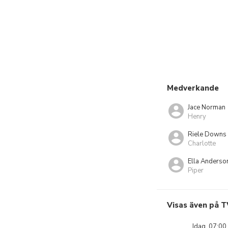
Medverkande
Jace Norman
Henry
Riele Downs
Charlotte
Ella Anderso
Piper
Visas även på T
Idag, 07:00