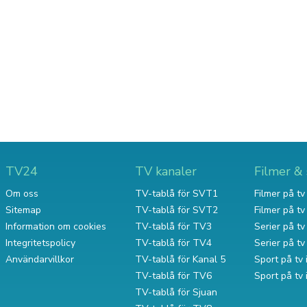
TV24
TV kanaler
Filmer & 
Om oss
TV-tablå för SVT1
Filmer på tv 
Sitemap
TV-tablå för SVT2
Filmer på t
Information om cookies
TV-tablå för TV3
Serier på tv 
Integritetspolicy
TV-tablå för TV4
Serier på t
Användarvillkor
TV-tablå för Kanal 5
Sport på tv 
TV-tablå för TV6
Sport på tv
TV-tablå för Sjuan