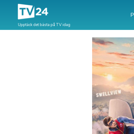
P
Upptäck det bästa på TV idag