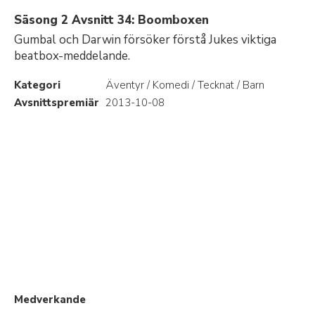
Säsong 2 Avsnitt 34: Boomboxen
Gumbal och Darwin försöker förstå Jukes viktiga
beatbox-meddelande.
Kategori
Äventyr / Komedi / Tecknat / Barn
Avsnittspremiär
2013-10-08
Medverkande