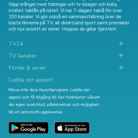
Slipp krångel med tidningar och tv-bilagor och kolla
istället tablån på nätet. Vi har 7-dagars tablå för över
200 kanaler. Vi gör också en sammanställning över
de
bästa filmerna på TV
,
all direktsänd sport
samt
premiärer
och nya avsnitt av serier
. Hoppas du gillar tjänsten!
TV24
TV kanaler
Filmer & serier
Ladda ner appen!
Missa inte dina favoritprogram. Ladda ner
appen och få tillgång till fler funktioner såsom
din egen watchlist, påminnelser och möjlighet
till en annonsfri upplevelse.