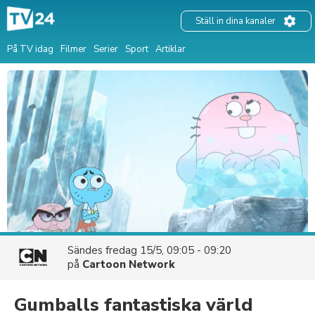
Ställ in dina kanaler
På TV idag
Filmer
Serier
Sport
Artiklar
Sändes
fredag 15/5, 09:05 - 09:20
på
Cartoon Network
Gumballs fantastiska värld