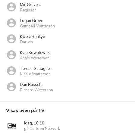
Mic Graves
Regissör
Logan Grove
Gumball Watterson
Kwesi Boakye
Darwin
Kyla Kowalewski
Anais Watterson
Teresa Gallagher
Nicole Watterson
Dan Russell
Richard Watterson
Visas även på TV
Idag, 16:10
på Cartoon Network