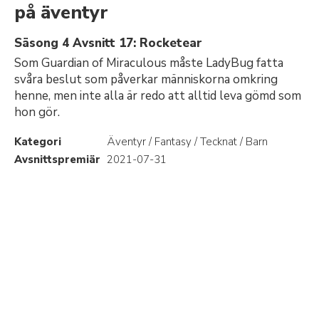
på äventyr
Säsong 4 Avsnitt 17: Rocketear
Som Guardian of Miraculous måste LadyBug fatta
svåra beslut som påverkar människorna omkring
henne, men inte alla är redo att alltid leva gömd som
hon gör.
Kategori
Äventyr / Fantasy / Tecknat / Barn
Avsnittspremiär
2021-07-31