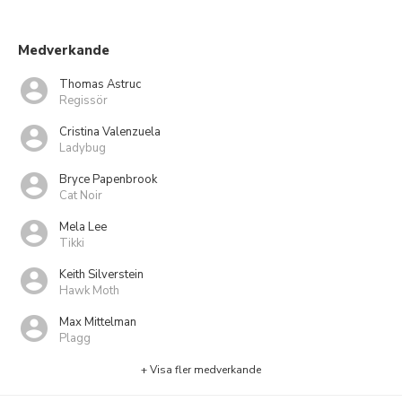
Medverkande
Thomas Astruc
Regissör
Cristina Valenzuela
Ladybug
Bryce Papenbrook
Cat Noir
Mela Lee
Tikki
Keith Silverstein
Hawk Moth
Max Mittelman
Plagg
+ Visa fler medverkande