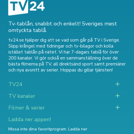
Tv-tablån, snabbt och enkelt! Sveriges mest
omtyckta tablå.
tv24.se hjälper dig att se vad som går på TV i Sverige.
Slipp krångel med tidningar och tv-bilagor och kolla
istället tablån på nätet. Vi har 7-dagars tablå för över
200 kanaler. Vi gör också en sammanställning över
de
bästa filmerna på TV
,
all direktsänd sport
samt
premiärer
och nya avsnitt av serier
. Hoppas du gillar tjänsten!
TV24
TV kanaler
Filmer & serier
Ladda ner appen!
Missa inte dina favoritprogram. Ladda ner