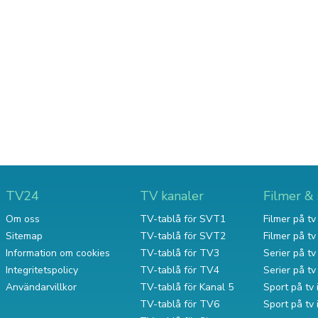
TV24
TV kanaler
Filmer & 
Om oss
TV-tablå för SVT1
Filmer på tv 
Sitemap
TV-tablå för SVT2
Filmer på t
Information om cookies
TV-tablå för TV3
Serier på tv 
Integritetspolicy
TV-tablå för TV4
Serier på t
Användarvillkor
TV-tablå för Kanal 5
Sport på tv 
TV-tablå för TV6
Sport på tv