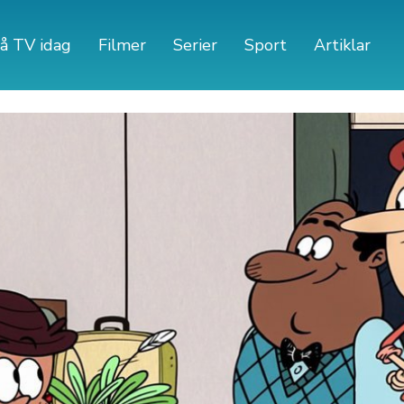
å TV idag
Filmer
Serier
Sport
Artiklar