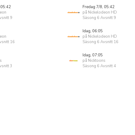
 05:42
Fredag 7/8, 05:42
deon
på Nickelodeon HD
snitt 9
Säsong 6 Avsnitt 9
Idag, 06:05
deon
på Nickelodeon HD
snitt 16
Säsong 6 Avsnitt 16
Idag, 07:05
s
på Nicktoons
snitt 3
Säsong 6 Avsnitt 4