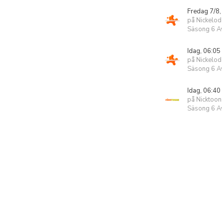
Fredag 7/8,
på Nickelo
Säsong 6 Av
Idag, 06:05
på Nickelo
Säsong 6 Av
Idag, 06:40
på Nicktoon
Säsong 6 Av