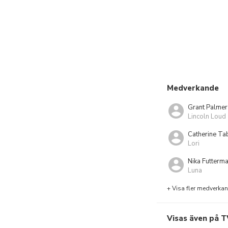
Medverkande
Grant Palmer
Lincoln Loud
Catherine Ta
Lori
Nika Futterm
Luna
+ Visa fler medverka
Visas även på T