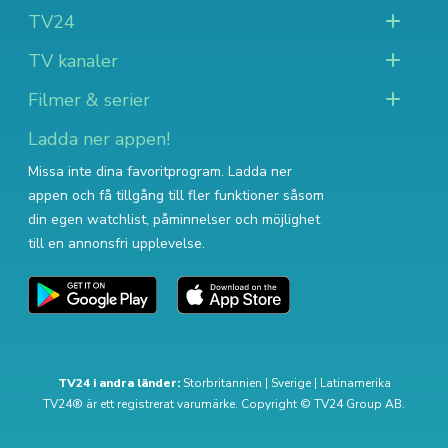
TV24
TV kanaler
Filmer & serier
Ladda ner appen!
Missa inte dina favoritprogram. Ladda ner
appen och få tillgång till fler funktioner såsom
din egen watchlist, påminnelser och möjlighet
till en annonsfri upplevelse.
TV24 i andra länder:
Storbritannien
|
Sverige
|
Latinamerika
TV24® är ett registrerat varumärke. Copyright © TV24 Group AB.