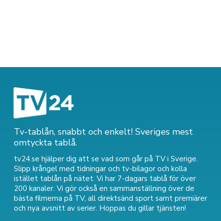
Tv-tablån, snabbt och enkelt! Sveriges mest
omtyckta tablå.
tv24.se hjälper dig att se vad som går på TV i Sverige.
Slipp krångel med tidningar och tv-bilagor och kolla
istället tablån på nätet. Vi har 7-dagars tablå för över
200 kanaler. Vi gör också en sammanställning över
de
bästa filmerna på TV
,
all direktsänd sport
samt
premiärer
och nya avsnitt av serier
. Hoppas du gillar tjänsten!