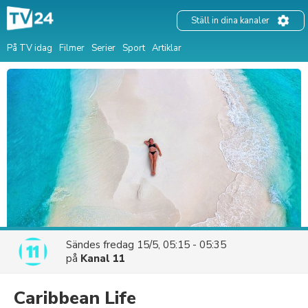
Ställ in dina kanaler
På TV idag
Filmer
Serier
Sport
Artiklar
Sändes
fredag 15/5, 05:15 - 05:35
på
Kanal 11
Caribbean Life