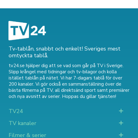
Tv-tablån, snabbt och enkelt! Sveriges mest
omtyckta tablå.
tv24.se hjälper dig att se vad som går på TV i Sverige.
Slipp krångel med tidningar och tv-bilagor och kolla
istället tablån på nätet. Vi har 7-dagars tablå för över
200 kanaler. Vi gör också en sammanställning över
de
bästa filmerna på TV
,
all direktsänd sport
samt
premiärer
och nya avsnitt av serier
. Hoppas du gillar tjänsten!
TV24
TV kanaler
Filmer & serier