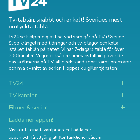
Tv-tablån, snabbt och enkelt! Sveriges mest
omtyckta tablå.
tv24.se hjälper dig att se vad som går på TV i Sverige.
Slipp krångel med tidningar och tv-bilagor och kolla
istället tablån på nätet. Vi har 7-dagars tablå för över
200 kanaler. Vi gör också en sammanställning över
de
bästa filmerna på TV
,
all direktsänd sport
samt
premiärer
och nya avsnitt av serier
. Hoppas du gillar tjänsten!
TV24
TV kanaler
Filmer & serier
Ladda ner appen!
Missa inte dina favoritprogram. Ladda ner
appen och få tillgång till fler funktioner såsom