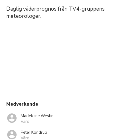
Daglig väderprognos från TV4-gruppens
meteorologer.
Medverkande
Madeleine Westin
Värd
Peter Kondrup
Värd