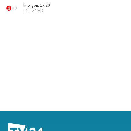
Imorgon, 17:20
på TV4 HD