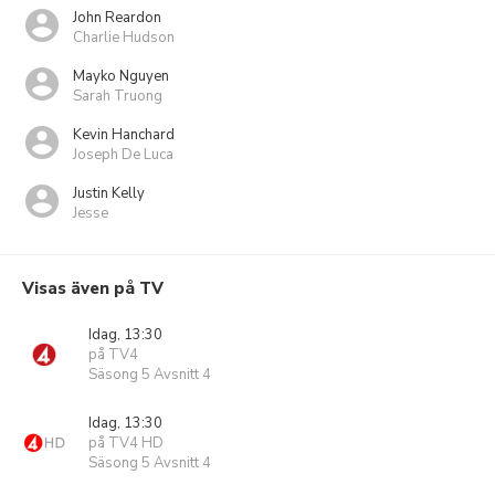
John Reardon
Charlie Hudson
Mayko Nguyen
Sarah Truong
Kevin Hanchard
Joseph De Luca
Justin Kelly
Jesse
Visas även på TV
Idag, 13:30
på TV4
Säsong 5 Avsnitt 4
Idag, 13:30
på TV4 HD
Säsong 5 Avsnitt 4