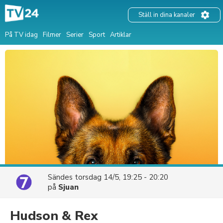
Ställ in dina kanaler
På TV idag
Filmer
Serier
Sport
Artiklar
Sändes
torsdag 14/5, 19:25 - 20:20
på
Sjuan
Hudson & Rex