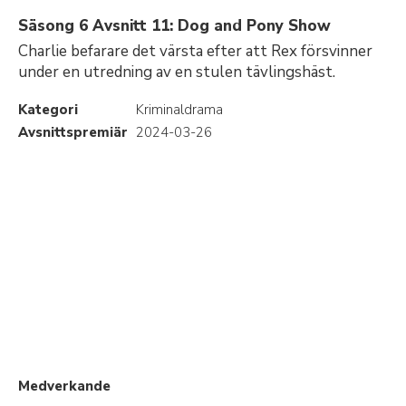
Säsong 6 Avsnitt 11: Dog and Pony Show
Charlie befarare det värsta efter att Rex försvinner
under en utredning av en stulen tävlingshäst.
Kategori
Kriminaldrama
Avsnittspremiär
2024-03-26
Medverkande