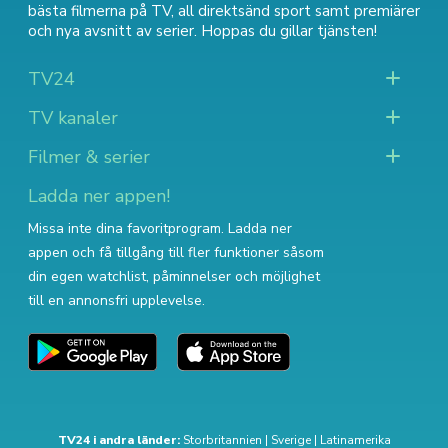
bästa filmerna på TV
,
all direktsänd sport
samt
premiärer
och nya avsnitt av serier
. Hoppas du gillar tjänsten!
TV24
TV kanaler
Filmer & serier
Ladda ner appen!
Missa inte dina favoritprogram. Ladda ner
appen och få tillgång till fler funktioner såsom
din egen watchlist, påminnelser och möjlighet
till en annonsfri upplevelse.
TV24 i andra länder:
Storbritannien
|
Sverige
|
Latinamerika