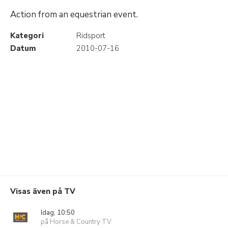
Action from an equestrian event.
Kategori
Ridsport
Datum
2010-07-16
Visas även på TV
Idag, 10:50
på Horse & Country TV