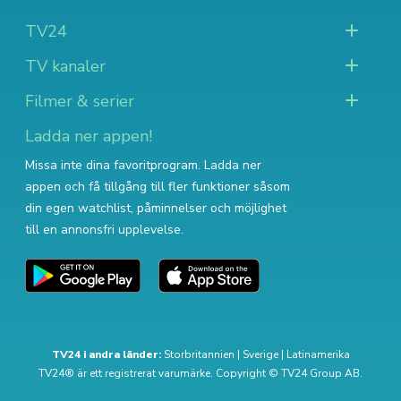
TV24
TV kanaler
Filmer & serier
Ladda ner appen!
Missa inte dina favoritprogram. Ladda ner
appen och få tillgång till fler funktioner såsom
din egen watchlist, påminnelser och möjlighet
till en annonsfri upplevelse.
TV24 i andra länder:
Storbritannien
|
Sverige
|
Latinamerika
TV24® är ett registrerat varumärke. Copyright © TV24 Group AB.