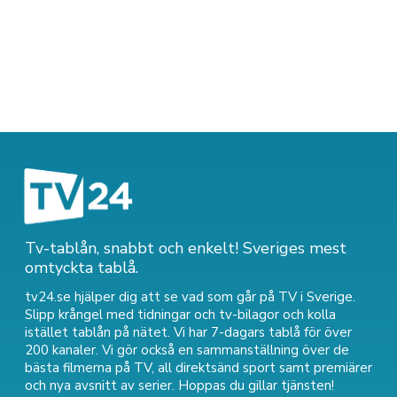
Tv-tablån, snabbt och enkelt! Sveriges mest
omtyckta tablå.
tv24.se hjälper dig att se vad som går på TV i Sverige.
Slipp krångel med tidningar och tv-bilagor och kolla
istället tablån på nätet. Vi har 7-dagars tablå för över
200 kanaler. Vi gör också en sammanställning över
de
bästa filmerna på TV
,
all direktsänd sport
samt
premiärer
och nya avsnitt av serier
. Hoppas du gillar tjänsten!