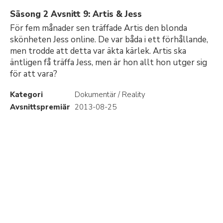
Säsong 2 Avsnitt 9: Artis & Jess
För fem månader sen träffade Artis den blonda
skönheten Jess online. De var båda i ett förhållande,
men trodde att detta var äkta kärlek. Artis ska
äntligen få träffa Jess, men är hon allt hon utger sig
för att vara?
Kategori
Dokumentär / Reality
Avsnittspremiär
2013-08-25