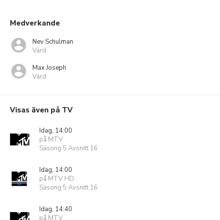
Medverkande
Nev Schulman
Värd
Max Joseph
Värd
Visas även på TV
Idag, 14:00
på MTV
Säsong 5 Avsnitt 16
Idag, 14:00
på MTV HD
Säsong 5 Avsnitt 16
Idag, 14:40
på MTV