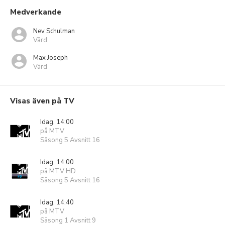
Medverkande
Nev Schulman
Värd
Max Joseph
Värd
Visas även på TV
Idag, 14:00
på MTV
Säsong 5 Avsnitt 16
Idag, 14:00
på MTV HD
Säsong 5 Avsnitt 16
Idag, 14:40
på MTV
Säsong 1 Avsnitt 9