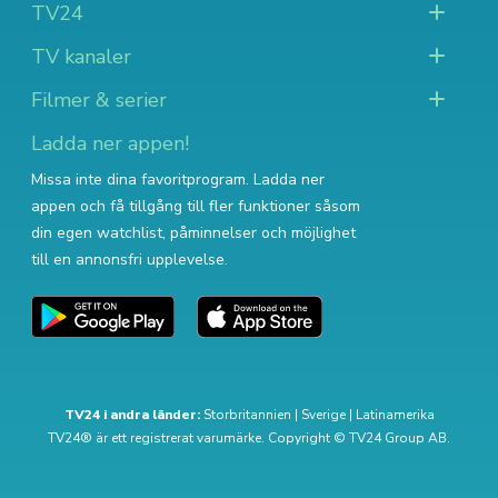
TV24
TV kanaler
Filmer & serier
Ladda ner appen!
Missa inte dina favoritprogram. Ladda ner
appen och få tillgång till fler funktioner såsom
din egen watchlist, påminnelser och möjlighet
till en annonsfri upplevelse.
TV24 i andra länder:
Storbritannien
|
Sverige
|
Latinamerika
TV24® är ett registrerat varumärke. Copyright © TV24 Group AB.