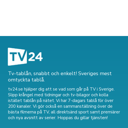
Tv-tablån, snabbt och enkelt! Sveriges mest
omtyckta tablå.
tv24.se hjälper dig att se vad som går på TV i Sverige.
Slipp krångel med tidningar och tv-bilagor och kolla
istället tablån på nätet. Vi har 7-dagars tablå för över
200 kanaler. Vi gör också en sammanställning över
de
bästa filmerna på TV
,
all direktsänd sport
samt
premiärer
och nya avsnitt av serier
. Hoppas du gillar tjänsten!