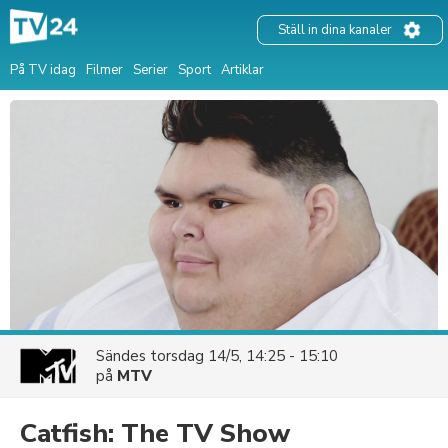
Ställ in dina kanaler
På TV idag
Filmer
Serier
Sport
Artiklar
Sändes
torsdag 14/5, 14:25 - 15:10
på
MTV
Catfish: The TV Show