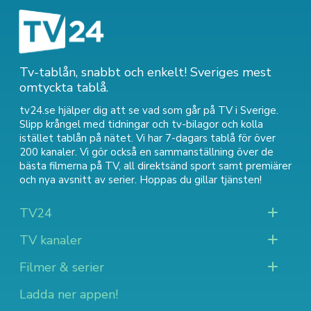
Tv-tablån, snabbt och enkelt! Sveriges mest
omtyckta tablå.
tv24.se hjälper dig att se vad som går på TV i Sverige.
Slipp krångel med tidningar och tv-bilagor och kolla
istället tablån på nätet. Vi har 7-dagars tablå för över
200 kanaler. Vi gör också en sammanställning över
de
bästa filmerna på TV
,
all direktsänd sport
samt
premiärer
och nya avsnitt av serier
. Hoppas du gillar tjänsten!
TV24
TV kanaler
Filmer & serier
Ladda ner appen!