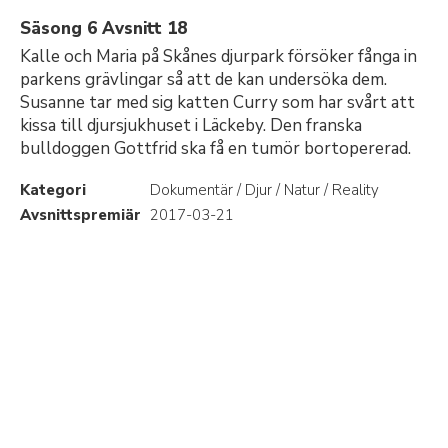
Säsong 6 Avsnitt 18
Kalle och Maria på Skånes djurpark försöker fånga in
parkens grävlingar så att de kan undersöka dem.
Susanne tar med sig katten Curry som har svårt att
kissa till djursjukhuset i Läckeby. Den franska
bulldoggen Gottfrid ska få en tumör bortopererad.
Kategori
Dokumentär / Djur / Natur / Reality
Avsnittspremiär
2017-03-21