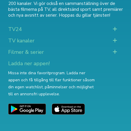
200 kanaler. Vi gör också en sammanställning över
de
bästa filmerna på TV
,
all direktsänd sport
samt
premiärer
och nya avsnitt av serier
. Hoppas du gillar tjänsten!
TV24
TV kanaler
Filmer & serier
Ladda ner appen!
Missa inte dina favoritprogram. Ladda ner
appen och få tillgång till fler funktioner såsom
din egen watchlist, påminnelser och möjlighet
till en annonsfri upplevelse.