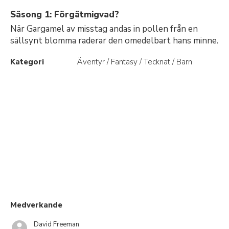
Säsong 1: Förgätmigvad?
När Gargamel av misstag andas in pollen från en
sällsynt blomma raderar den omedelbart hans minne.
Kategori
Äventyr / Fantasy / Tecknat / Barn
Medverkande
David Freeman