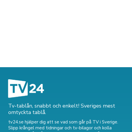
Tv-tablån, snabbt och enkelt! Sveriges mest
omtyckta tablå.
tv24.se hjälper dig att se vad som går på TV i Sverige.
Slipp krångel med tidningar och tv-bilagor och kolla