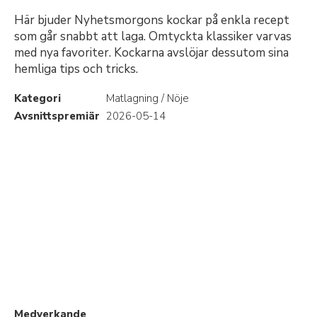
Här bjuder Nyhetsmorgons kockar på enkla recept
som går snabbt att laga. Omtyckta klassiker varvas
med nya favoriter. Kockarna avslöjar dessutom sina
hemliga tips och tricks.
Kategori
Matlagning / Nöje
Avsnittspremiär
2026-05-14
Medverkande