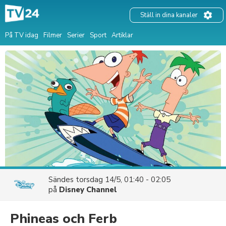
Ställ in dina kanaler
På TV idag
Filmer
Serier
Sport
Artiklar
Sändes
torsdag 14/5, 01:40 - 02:05
på
Disney Channel
Phineas och Ferb