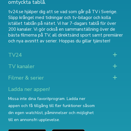
omtyckta tablå.
tv24.se hjälper dig att se vad som går på TV i Sverige.
Slipp krångel med tidningar och tv-bilagor och kolla
istället tablån på nätet. Vi har 7-dagars tablå för över
200 kanaler. Vi gör också en sammanställning över
de
bästa filmerna på TV
,
all direktsänd sport
samt
premiärer
och nya avsnitt av serier
. Hoppas du gillar tjänsten!
TV24
TV kanaler
Filmer & serier
Ladda ner appen!
Missa inte dina favoritprogram. Ladda ner
appen och få tillgång till fler funktioner såsom
din egen watchlist, påminnelser och möjlighet
till en annonsfri upplevelse.