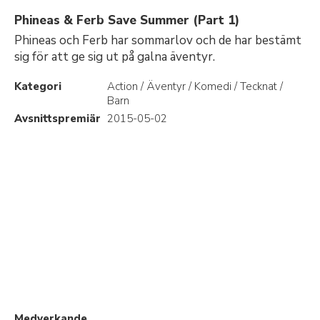
Phineas & Ferb Save Summer (Part 1)
Phineas och Ferb har sommarlov och de har bestämt
sig för att ge sig ut på galna äventyr.
Kategori
Action / Äventyr / Komedi / Tecknat /
Barn
Avsnittspremiär
2015-05-02
Medverkande