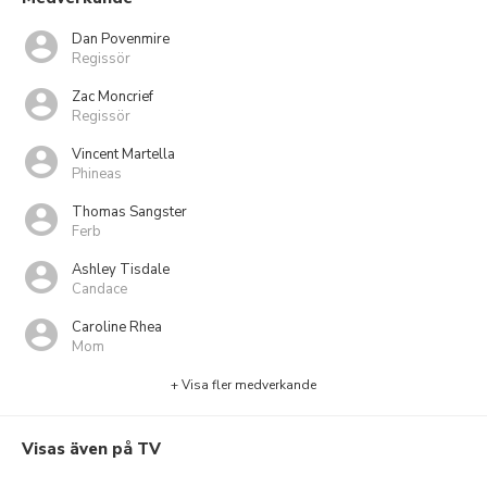
Dan Povenmire
Regissör
Zac Moncrief
Regissör
Vincent Martella
Phineas
Thomas Sangster
Ferb
Ashley Tisdale
Candace
Caroline Rhea
Mom
+ Visa fler medverkande
Visas även på TV