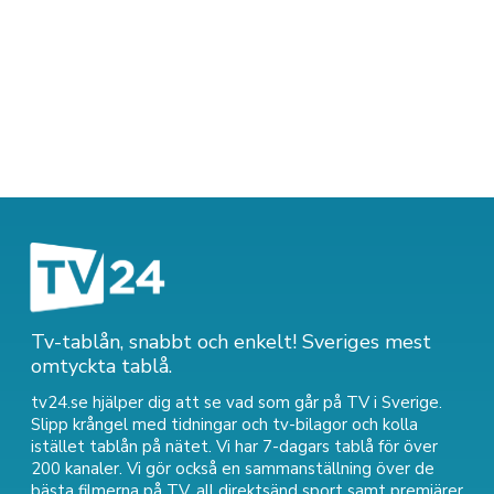
Tv-tablån, snabbt och enkelt! Sveriges mest
omtyckta tablå.
tv24.se hjälper dig att se vad som går på TV i Sverige.
Slipp krångel med tidningar och tv-bilagor och kolla
istället tablån på nätet. Vi har 7-dagars tablå för över
200 kanaler. Vi gör också en sammanställning över
de
bästa filmerna på TV
,
all direktsänd sport
samt
premiärer