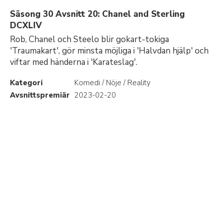
Säsong 30 Avsnitt 20: Chanel and Sterling
DCXLIV
Rob, Chanel och Steelo blir gokart-tokiga
'Traumakart', gör minsta möjliga i 'Halvdan hjälp' och
viftar med händerna i 'Karateslag'.
Kategori
Komedi / Nöje / Reality
Avsnittspremiär
2023-02-20