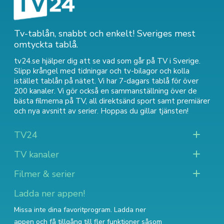
Tv-tablån, snabbt och enkelt! Sveriges mest
omtyckta tablå.
tv24.se hjälper dig att se vad som går på TV i Sverige.
Slipp krångel med tidningar och tv-bilagor och kolla
istället tablån på nätet. Vi har 7-dagars tablå för över
200 kanaler. Vi gör också en sammanställning över
de
bästa filmerna på TV
,
all direktsänd sport
samt
premiärer
och nya avsnitt av serier
. Hoppas du gillar tjänsten!
TV24
TV kanaler
Filmer & serier
Ladda ner appen!
Missa inte dina favoritprogram. Ladda ner
appen och få tillgång till fler funktioner såsom