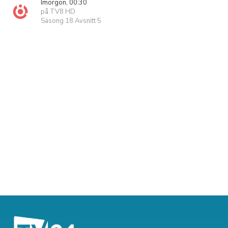
Imorgon, 00:30
på TV8 HD
Säsong 18 Avsnitt 5