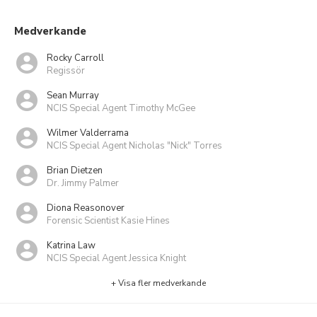
Medverkande
Rocky Carroll
Regissör
Sean Murray
NCIS Special Agent Timothy McGee
Wilmer Valderrama
NCIS Special Agent Nicholas "Nick" Torres
Brian Dietzen
Dr. Jimmy Palmer
Diona Reasonover
Forensic Scientist Kasie Hines
Katrina Law
NCIS Special Agent Jessica Knight
+ Visa fler medverkande