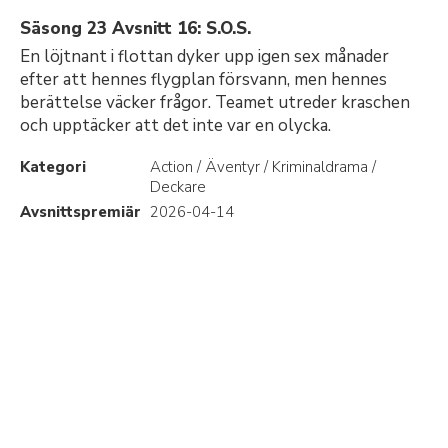
Säsong 23 Avsnitt 16: S.O.S.
En löjtnant i flottan dyker upp igen sex månader
efter att hennes flygplan försvann, men hennes
berättelse väcker frågor. Teamet utreder kraschen
och upptäcker att det inte var en olycka.
Kategori
Action / Äventyr / Kriminaldrama /
Deckare
Avsnittspremiär
2026-04-14