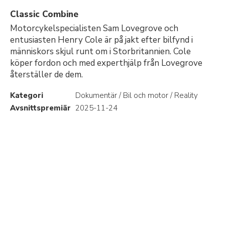
Classic Combine
Motorcykelspecialisten Sam Lovegrove och
entusiasten Henry Cole är på jakt efter bilfynd i
människors skjul runt om i Storbritannien. Cole
köper fordon och med experthjälp från Lovegrove
återställer de dem.
Kategori
Dokumentär / Bil och motor / Reality
Avsnittspremiär
2025-11-24