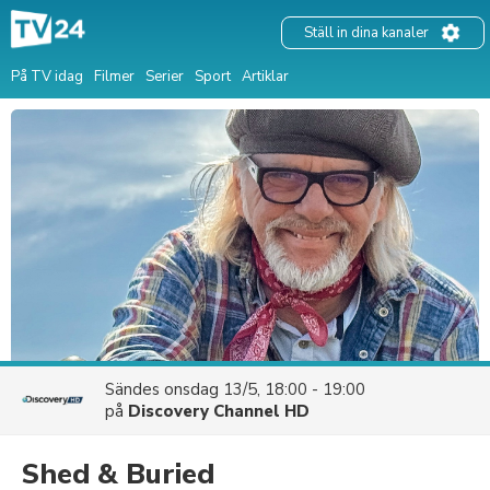
Ställ in dina kanaler
På TV idag
Filmer
Serier
Sport
Artiklar
Sändes
onsdag 13/5, 18:00 - 19:00
på
Discovery Channel HD
Shed & Buried