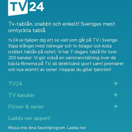
Tv-tablån, snabbt och enkelt! Sveriges mest
omtyckta tablå.
tv24.se hjälper dig att se vad som går på TV i Sverige.
Slipp krångel med tidningar och tv-bilagor och kolla
istället tablån på nätet. Vi har 7-dagars tablå för över
200 kanaler. Vi gör också en sammanställning över
de
bästa filmerna på TV
,
all direktsänd sport
samt
premiärer
och nya avsnitt av serier
. Hoppas du gillar tjänsten!
TV24
TV kanaler
Filmer & serier
Ladda ner appen!
Missa inte dina favoritprogram. Ladda ner