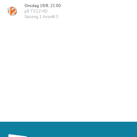
Onsdag 19/8, 21:00
på TV12 HD
Säsong 1 Avsnitt 3