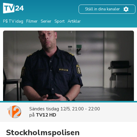
Ställ in dina kanaler
På TV idag
Filmer
Serier
Sport
Artiklar
Sändes
tisdag 12/5, 21:00 - 22:00
på
TV12 HD
Stockholmspolisen