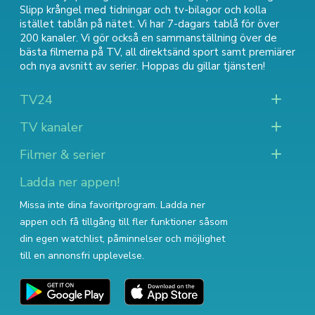
Slipp krångel med tidningar och tv-bilagor och kolla
istället tablån på nätet. Vi har 7-dagars tablå för över
200 kanaler. Vi gör också en sammanställning över
de
bästa filmerna på TV
,
all direktsänd sport
samt
premiärer
och nya avsnitt av serier
. Hoppas du gillar tjänsten!
TV24
TV kanaler
Filmer & serier
Ladda ner appen!
Missa inte dina favoritprogram. Ladda ner
appen och få tillgång till fler funktioner såsom
din egen watchlist, påminnelser och möjlighet
till en annonsfri upplevelse.