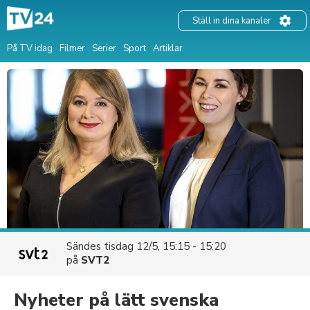
Ställ in dina kanaler
På TV idag
Filmer
Serier
Sport
Artiklar
Sändes
tisdag 12/5, 15:15 - 15:20
på
SVT2
Nyheter på lätt svenska