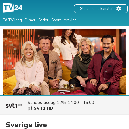
Ställ in dina kanaler
På TV idag
Filmer
Serier
Sport
Artiklar
Sändes
tisdag 12/5, 14:00 - 16:00
på
SVT1 HD
Sverige live