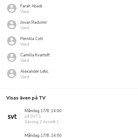
Farah Abadi
Värd
Jovan Radomir
Värd
Pernilla Colt
Värd
Camilla Kvartoft
Värd
Alexander Letic
Värd
Visas även på TV
Måndag 17/8, 14:00
på SVT1
Säsong 2 Avsnitt 1
Måndag 17/8, 14:00