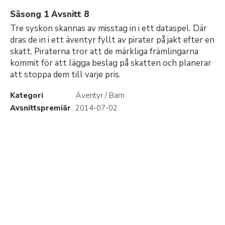
Säsong 1 Avsnitt 8
Tre syskon skannas av misstag in i ett dataspel. Där
dras de in i ett äventyr fyllt av pirater på jakt efter en
skatt. Piraterna tror att de märkliga främlingarna
kommit för att lägga beslag på skatten och planerar
att stoppa dem till varje pris.
Kategori
Äventyr / Barn
Avsnittspremiär
2014-07-02