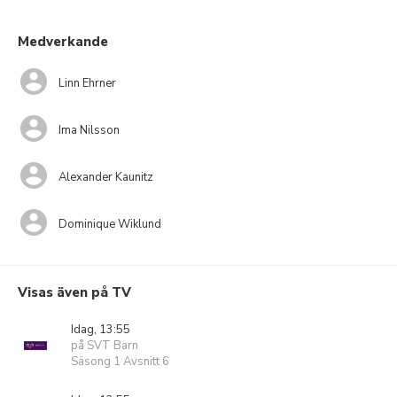
Medverkande
Linn Ehrner
Ima Nilsson
Alexander Kaunitz
Dominique Wiklund
Visas även på TV
Idag, 13:55
på SVT Barn
Säsong 1 Avsnitt 6