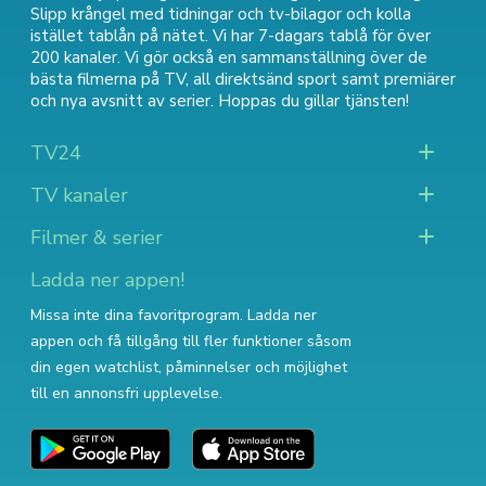
Slipp krångel med tidningar och tv-bilagor och kolla
istället tablån på nätet. Vi har 7-dagars tablå för över
200 kanaler. Vi gör också en sammanställning över
de
bästa filmerna på TV
,
all direktsänd sport
samt
premiärer
och nya avsnitt av serier
. Hoppas du gillar tjänsten!
TV24
TV kanaler
Filmer & serier
Ladda ner appen!
Missa inte dina favoritprogram. Ladda ner
appen och få tillgång till fler funktioner såsom
din egen watchlist, påminnelser och möjlighet
till en annonsfri upplevelse.