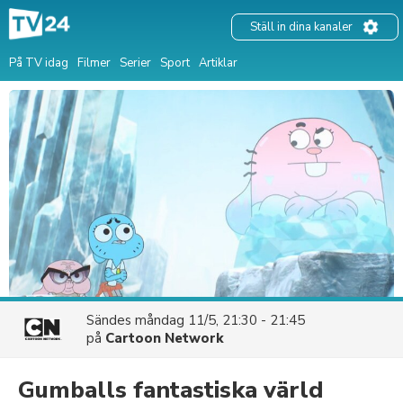
Ställ in dina kanaler
På TV idag
Filmer
Serier
Sport
Artiklar
Sändes
måndag 11/5, 21:30 - 21:45
på
Cartoon Network
Gumballs fantastiska värld