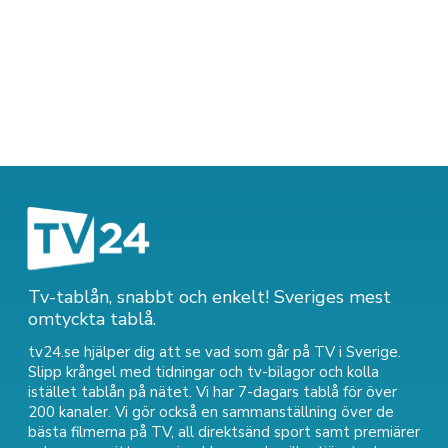
Tv-tablån, snabbt och enkelt! Sveriges mest
omtyckta tablå.
tv24.se hjälper dig att se vad som går på TV i Sverige.
Slipp krångel med tidningar och tv-bilagor och kolla
istället tablån på nätet. Vi har 7-dagars tablå för över
200 kanaler. Vi gör också en sammanställning över
de
bästa filmerna på TV
,
all direktsänd sport
samt
premiärer