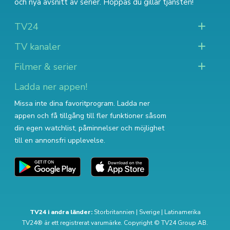
och nya avsnitt av serier
. Hoppas du gillar tjänsten!
TV24
TV kanaler
Filmer & serier
Ladda ner appen!
Missa inte dina favoritprogram. Ladda ner
appen och få tillgång till fler funktioner såsom
din egen watchlist, påminnelser och möjlighet
till en annonsfri upplevelse.
TV24 i andra länder:
Storbritannien
|
Sverige
|
Latinamerika
TV24® är ett registrerat varumärke. Copyright © TV24 Group AB.