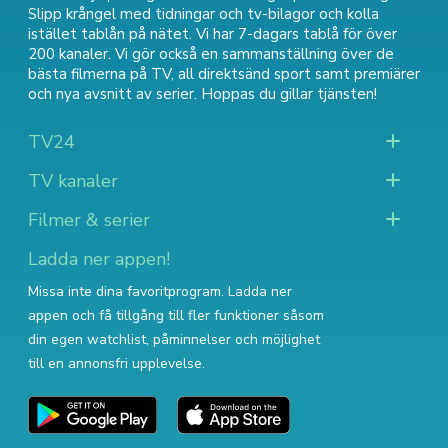
Slipp krångel med tidningar och tv-bilagor och kolla
istället tablån på nätet. Vi har 7-dagars tablå för över
200 kanaler. Vi gör också en sammanställning över
de
bästa filmerna på TV
,
all direktsänd sport
samt
premiärer
och nya avsnitt av serier
. Hoppas du gillar tjänsten!
TV24
TV kanaler
Filmer & serier
Ladda ner appen!
Missa inte dina favoritprogram. Ladda ner
appen och få tillgång till fler funktioner såsom
din egen watchlist, påminnelser och möjlighet
till en annonsfri upplevelse.