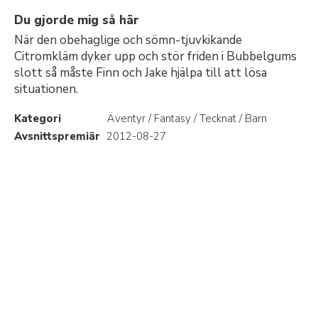
Du gjorde mig så här
När den obehaglige och sömn-tjuvkikande
Citromkläm dyker upp och stör friden i Bubbelgums
slott så måste Finn och Jake hjälpa till att lösa
situationen.
Kategori
Äventyr / Fantasy / Tecknat / Barn
Avsnittspremiär
2012-08-27