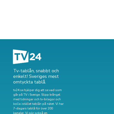
Tv-tablån, snabbt och
enkelt! Sveriges mest
omtyckta tablå.
tv24.se hjälper dig att se vad som
går på TV i Sverige. Slipp krångel
med tidningar och tv-bilagor och
kolla istället tablån på nätet. Vi har
7-dagars tablå för över 200
kanaler. Vi gör också en