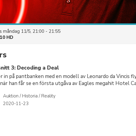
es
måndag 11/5, 21:00 - 21:55
10 HD
rs
nitt 3: Decoding a Deal
 in på pantbanken med en modell av Leonardo da Vincis fl
 när han får se en första utgåva av Eagles megahit Hotel Cal
Auktion / Historia / Reality
r
2020-11-23