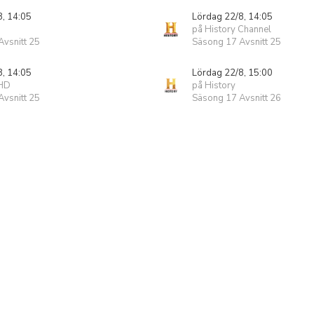
8, 14:05
Lördag 22/8, 14:05
på History Channel
vsnitt 25
Säsong 17 Avsnitt 25
8, 14:05
Lördag 22/8, 15:00
 HD
på History
vsnitt 25
Säsong 17 Avsnitt 26