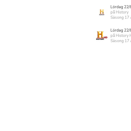
Lördag 22/
på History
Säsong 17 A
Lördag 22/
på History
Säsong 17 A