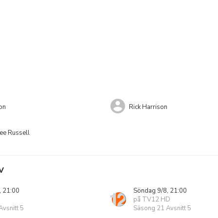
on
Rick Harrison
ee Russell
V
, 21:00
Söndag 9/8, 21:00
på TV12 HD
vsnitt 5
Säsong 21 Avsnitt 5