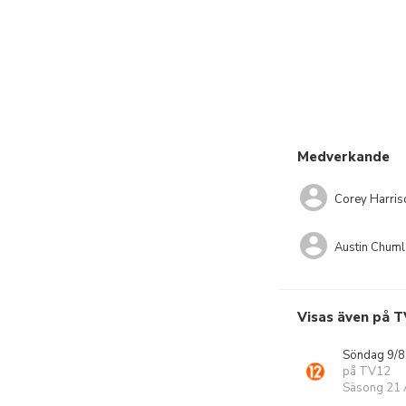
Medverkande
Corey Harris
Austin Chuml
Visas även på T
Söndag 9/8
på TV12
Säsong 21 A