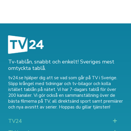
Tv-tablån, snabbt och enkelt! Sveriges mest
omtyckta tablå.
tv24.se hjälper dig att se vad som går på TV i Sverige.
Slipp krångel med tidningar och tv-bilagor och kolla
istället tablån på nätet. Vi har 7-dagars tablå för över
200 kanaler. Vi gör också en sammanställning över
de
bästa filmerna på TV
,
all direktsänd sport
samt
premiärer
och nya avsnitt av serier
. Hoppas du gillar tjänsten!
TV24