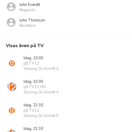
John Everett
Regissör
John Thomson
Berättare
Visas även på TV
Idag, 10:00
på TV12
Säsong 16 Avsnitt 4
Idag, 10:00
på TV12 HD
Säsong 16 Avsnitt 4
Idag, 23:30
på TV12
Säsong 16 Avsnitt 5
Idag, 23:30