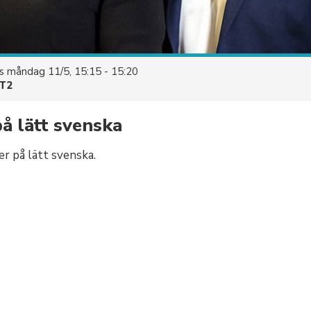
es
måndag 11/5, 15:15 - 15:20
T2
å lätt svenska
r på lätt svenska.