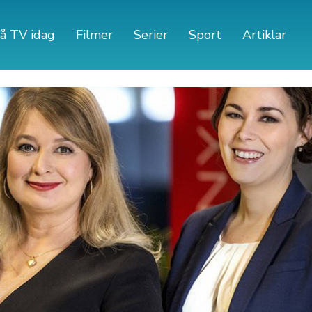
å TV idag
Filmer
Serier
Sport
Artiklar