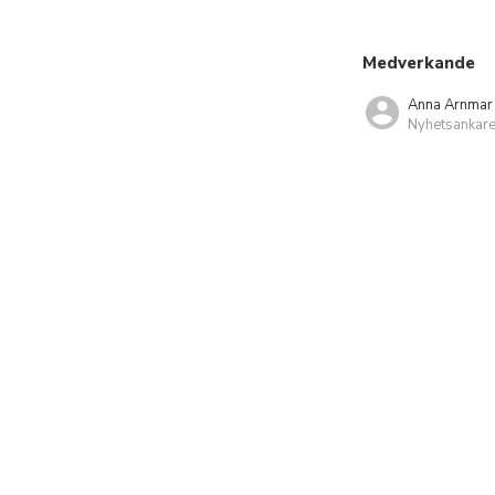
Medverkande
Anna Arnmar
Nyhetsankar