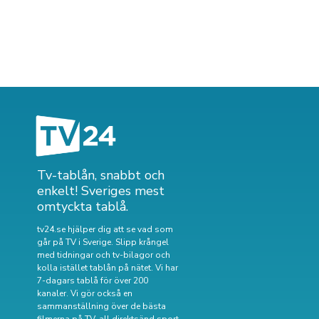
Tv-tablån, snabbt och
enkelt! Sveriges mest
omtyckta tablå.
tv24.se hjälper dig att se vad som
går på TV i Sverige. Slipp krångel
med tidningar och tv-bilagor och
kolla istället tablån på nätet. Vi har
7-dagars tablå för över 200
kanaler. Vi gör också en
sammanställning över
de bästa