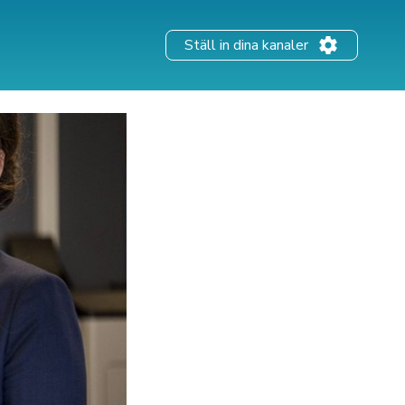
Ställ in dina kanaler