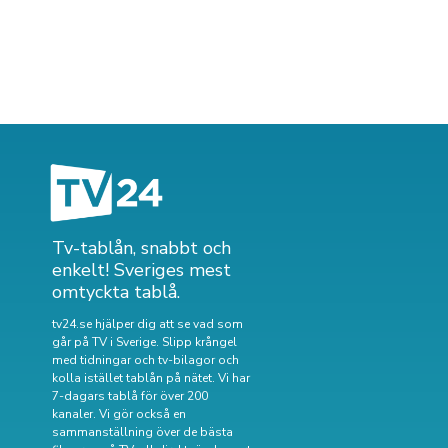
Tv-tablån, snabbt och
enkelt! Sveriges mest
omtyckta tablå.
tv24.se hjälper dig att se vad som
går på TV i Sverige. Slipp krångel
med tidningar och tv-bilagor och
kolla istället tablån på nätet. Vi har
7-dagars tablå för över 200
kanaler. Vi gör också en
sammanställning över
de bästa