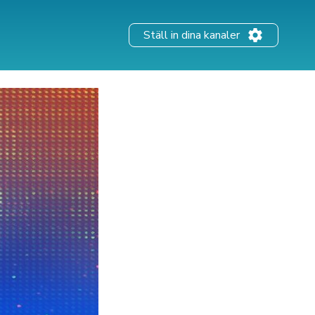
Ställ in dina kanaler