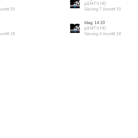
på MTV HD
snitt 30
Säsong 7 Avsnitt 30
Idag, 14:20
på MTV HD
snitt 18
Säsong 4 Avsnitt 18