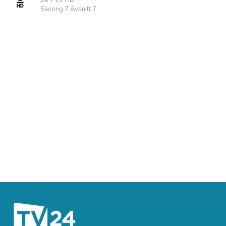
på TV3 HD
Säsong 7 Avsnitt 7