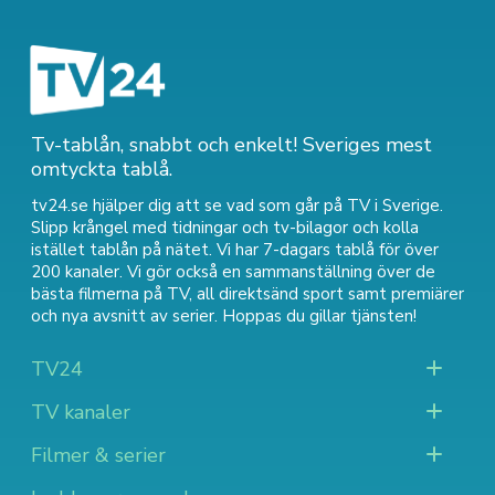
Tv-tablån, snabbt och enkelt! Sveriges mest
omtyckta tablå.
tv24.se hjälper dig att se vad som går på TV i Sverige.
Slipp krångel med tidningar och tv-bilagor och kolla
istället tablån på nätet. Vi har 7-dagars tablå för över
200 kanaler. Vi gör också en sammanställning över
de
bästa filmerna på TV
,
all direktsänd sport
samt
premiärer
och nya avsnitt av serier
. Hoppas du gillar tjänsten!
TV24
TV kanaler
Filmer & serier