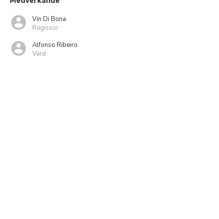
Medverkande
Vin Di Bona
Regissör
Alfonso Ribeiro
Värd