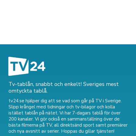
Tv-tablån, snabbt och enkelt! Sveriges mest
omtyckta tablå.
tv24.se hjälper dig att se vad som går på TV i Sverige.
Slipp krångel med tidningar och tv-bilagor och kolla
istället tablån på nätet. Vi har 7-dagars tablå för över
200 kanaler. Vi gör också en sammanställning över
de
bästa filmerna på TV
,
all direktsänd sport
samt
premiärer
och nya avsnitt av serier
. Hoppas du gillar tjänsten!