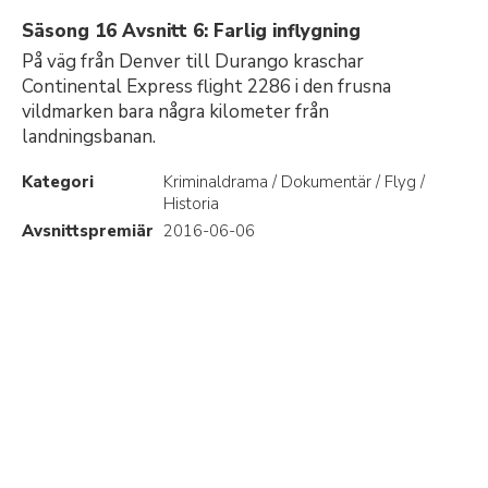
Säsong 16 Avsnitt 6: Farlig inflygning
På väg från Denver till Durango kraschar
Continental Express flight 2286 i den frusna
vildmarken bara några kilometer från
landningsbanan.
Kategori
Kriminaldrama / Dokumentär / Flyg /
Historia
Avsnittspremiär
2016-06-06