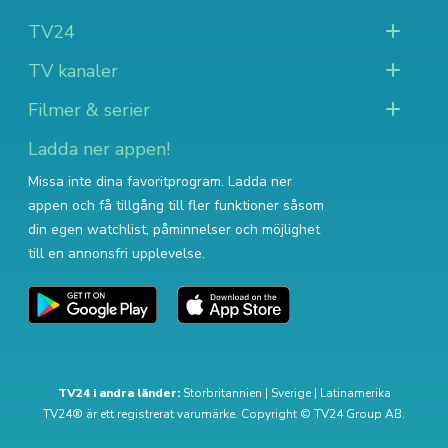
TV24
TV kanaler
Filmer & serier
Ladda ner appen!
Missa inte dina favoritprogram. Ladda ner
appen och få tillgång till fler funktioner såsom
din egen watchlist, påminnelser och möjlighet
till en annonsfri upplevelse.
TV24 i andra länder:
Storbritannien
|
Sverige
|
Latinamerika
TV24® är ett registrerat varumärke. Copyright © TV24 Group AB.