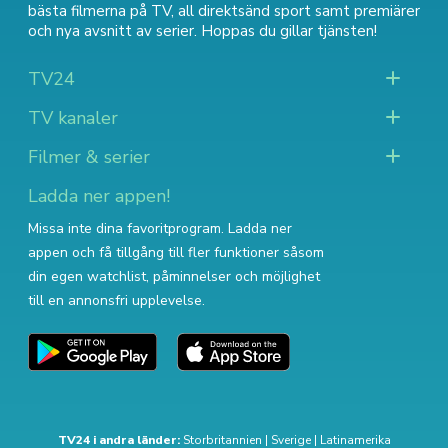
bästa filmerna på TV
,
all direktsänd sport
samt
premiärer
och nya avsnitt av serier
. Hoppas du gillar tjänsten!
TV24
TV kanaler
Filmer & serier
Ladda ner appen!
Missa inte dina favoritprogram. Ladda ner
appen och få tillgång till fler funktioner såsom
din egen watchlist, påminnelser och möjlighet
till en annonsfri upplevelse.
TV24 i andra länder:
Storbritannien
|
Sverige
|
Latinamerika