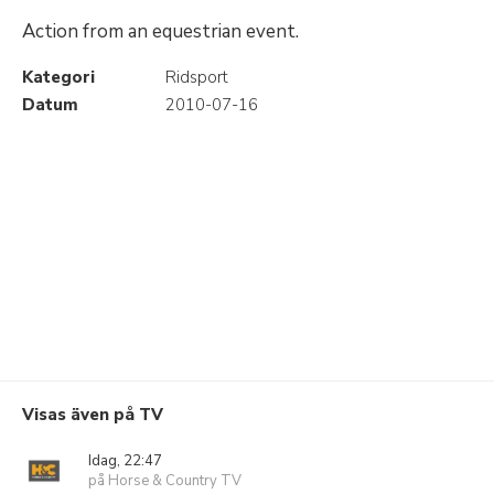
Action from an equestrian event.
Kategori
Ridsport
Datum
2010-07-16
Visas även på TV
Idag, 22:47
på Horse & Country TV